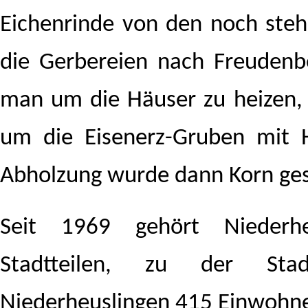
Eichenrinde von den noch ste
die Gerbereien nach Freudenb
man um die Häuser zu heizen, 
um die Eisenerz-Gruben mit H
Abholzung wurde dann Korn ges
Seit 1969 gehört Niederh
Stadtteilen, zu der Sta
Niederheuslingen 415 Einwohne