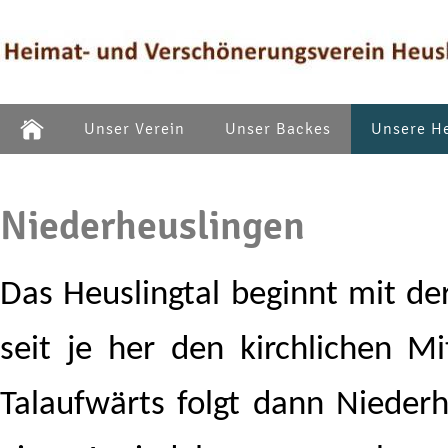
Unser Verein
Unser Backes
Unsere H
Niederheuslingen
Das Heuslingtal beginnt mit de
seit je her den kirchlichen Mi
Talaufwärts folgt dann Nieder