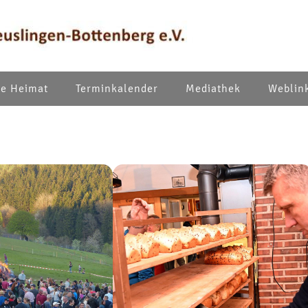
e Heimat
Terminkalender
Mediathek
Weblin