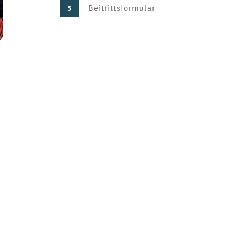
5
Beitrittsformular