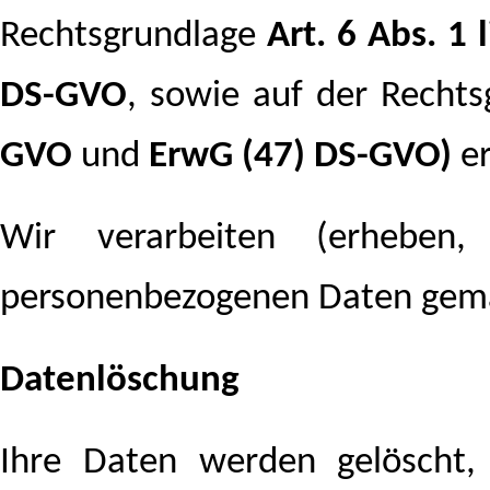
Rechtsgrundlage
Art. 6 Abs. 1 l
DS-GVO
, sowie auf der Recht
GVO
und
ErwG (47) DS-GVO)
er
Wir verarbeiten (erheben,
personenbezogenen Daten gemä
Datenlöschung
Ihre Daten werden gelöscht,