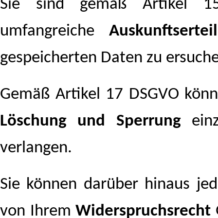
Sie sind gemäß Artikel 15
umfangreiche
Auskunftsertei
gespeicherten Daten zu ersuch
Gemäß Artikel 17 DSGVO könne
Löschung und Sperrung
einz
verlangen.
Sie können darüber hinaus je
von Ihrem
Widerspruchsrecht