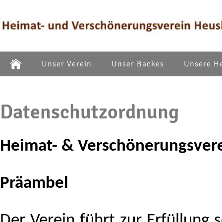
Unser Verein
Unser Backes
Unsere H
Datenschutzordnung
Heimat- & Verschönerungsvere
Präambel
Der Verein führt zur Erfüllung 