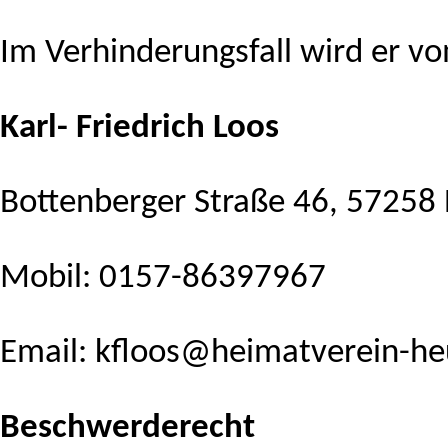
Im Verhinderungsfall wird er vo
Karl- Friedrich Loos
Bottenberger Straße 46, 57258
Mobil: 0157-86397967
Email: kfloos
@heimatverein-heu
Beschwerderecht